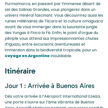
Purmamarca, en passant par l’immense désert de
sel des Salinas Grandes, vous plongerez dans un
univers minéral fascinant. Vous découvrirez aussi les
ruines millénaires de Tilcara et la culture omaguaca
avant de vous immerger dans la luxuriante jungle
des Yungas à Finca la Fé. Enfin, le point d’orgue du
périple vous attend aux impressionnantes chutes
d’Iguazu, entre excursions aventureuses et
immersion dans la biodiversité tropicale, pour un
voyage en Argentine
inoubliable.
Itinéraire
Jour 1 : Arrivée à Buenos Aires
Dès votre arrivée à l’Aéroport International Ezeiza,
une porte s’ouvre sur l’âme vibrante de Buenos
Aires. Accueilli chaleureusement, vous serez conduit