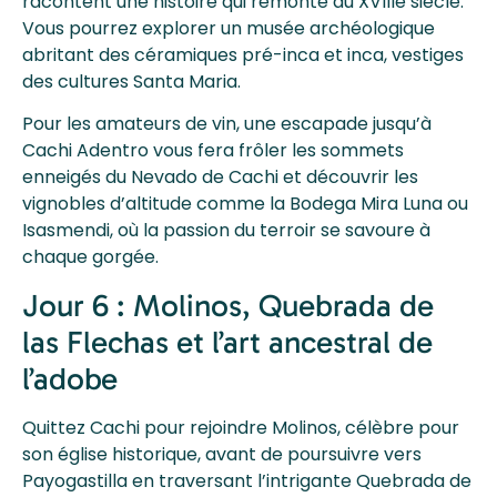
racontent une histoire qui remonte au XVIIIe siècle.
Vous pourrez explorer un musée archéologique
abritant des céramiques pré-inca et inca, vestiges
des cultures Santa Maria.
Pour les amateurs de vin, une escapade jusqu’à
Cachi Adentro vous fera frôler les sommets
enneigés du Nevado de Cachi et découvrir les
vignobles d’altitude comme la Bodega Mira Luna ou
Isasmendi, où la passion du terroir se savoure à
chaque gorgée.
Jour 6 : Molinos, Quebrada de
las Flechas et l’art ancestral de
l’adobe
Quittez Cachi pour rejoindre Molinos, célèbre pour
son église historique, avant de poursuivre vers
Payogastilla en traversant l’intrigante Quebrada de