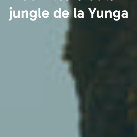
jungle de la Yunga