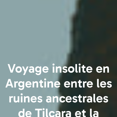
Voyage insolite en
Argentine entre les
ruines ancestrales
de Tilcara et la