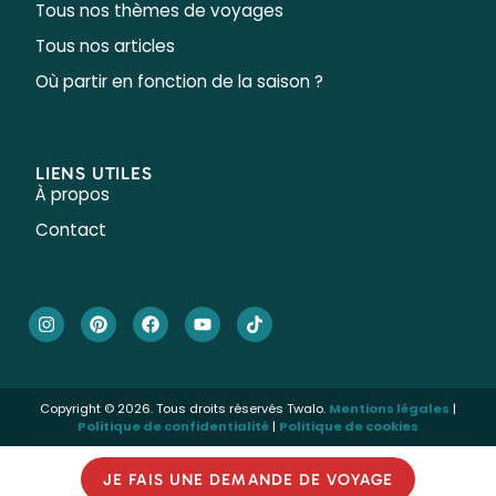
Tous nos thèmes de voyages
Tous nos articles
Où partir en fonction de la saison ?
LIENS UTILES
À propos
Contact
Copyright © 2026. Tous droits réservés Twalo.
Mentions légales
|
Politique de confidentialité
|
Politique de cookies
JE FAIS UNE DEMANDE DE VOYAGE