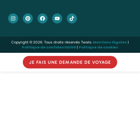
Copyright © 2026. Tous droits réservés Twalo.
Mentions légales
|
Politique de confidentialité
|
Politique de cookies
JE FAIS UNE DEMANDE DE VOYAGE