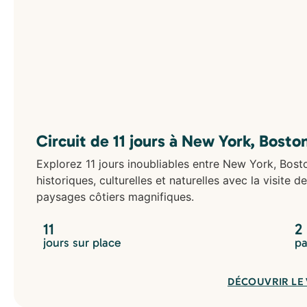
Circuit de 11 jours à New York, Bost
Explorez 11 jours inoubliables entre New York, Bos
historiques, culturelles et naturelles avec la visite
paysages côtiers magnifiques.
11
2
jours sur place
pa
DÉCOUVRIR LE