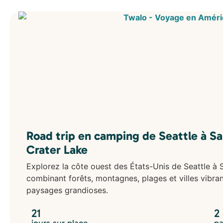
Road trip en camping de Seattle à Sa
Crater Lake
Explorez la côte ouest des États-Unis de Seattle à S
combinant forêts, montagnes, plages et villes vibr
paysages grandioses.
21
2