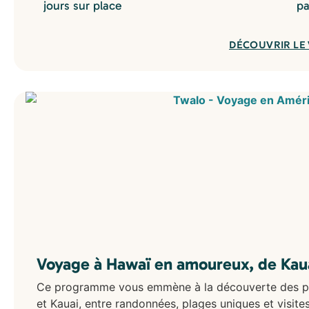
jours sur place
pa
DÉCOUVRIR LE
Voyage à Hawaï en amoureux, de Kauai
Ce programme vous emmène à la découverte des pay
et Kauai, entre randonnées, plages uniques et visites