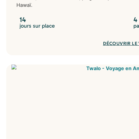
Hawaï.
14
4
jours sur place
pa
DÉCOUVRIR LE