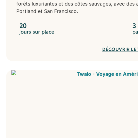
forêts luxuriantes et des côtes sauvages, avec des
Portland et San Francisco.
20
3
jours sur place
pa
DÉCOUVRIR LE