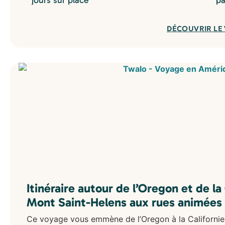
jours sur place
pa
DÉCOUVRIR LE
Itinéraire autour de l’Oregon et de la
Mont Saint-Helens aux rues animées 
Ce voyage vous emmène de l’Oregon à la Californie,