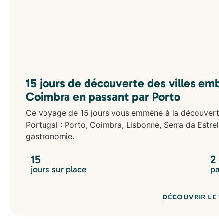
15 jours de découverte des villes e
Coimbra en passant par Porto
Ce voyage de 15 jours vous emmène à la découverte 
Portugal : Porto, Coimbra, Lisbonne, Serra da Estrela
gastronomie.
15
2
jours sur place
pa
DÉCOUVRIR LE