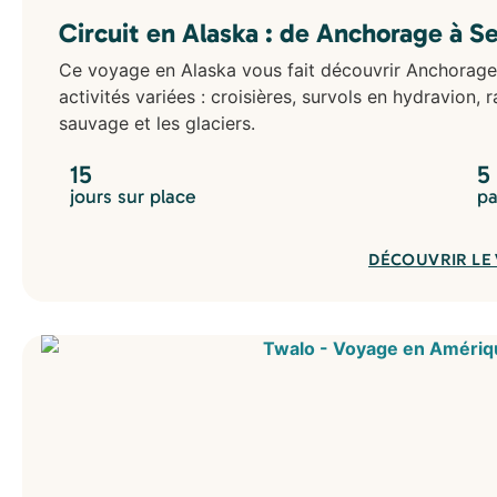
Circuit en Alaska : de Anchorage à S
Ce voyage en Alaska vous fait découvrir Anchorage
activités variées : croisières, survols en hydravion,
sauvage et les glaciers.
15
5
jours sur place
pa
DÉCOUVRIR LE