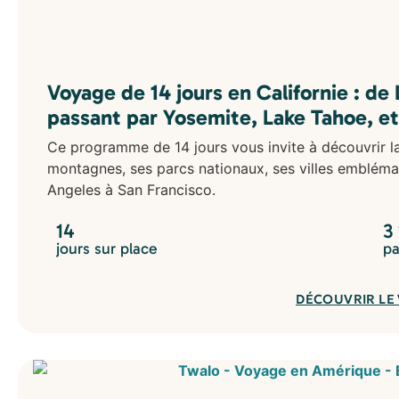
Voyage de 14 jours en Californie : de
passant par Yosemite, Lake Tahoe, et
Ce programme de 14 jours vous invite à découvrir la 
montagnes, ses parcs nationaux, ses villes embléma
Angeles à San Francisco.
14
3
jours sur place
pa
DÉCOUVRIR LE