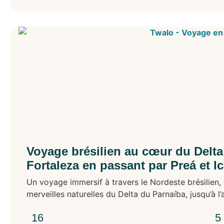
Voyage brésilien au cœur du Delta
Fortaleza en passant par Preá et I
Un voyage immersif à travers le Nordeste brésilien, 
merveilles naturelles du Delta du Parnaíba, jusqu’à l’
16
5