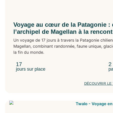
Voyage au cœur de la Patagonie : 
l’archipel de Magellan à la rencon
Un voyage de 17 jours à travers la Patagonie chilienn
Magellan, combinant randonnée, faune unique, glaci
la fin du monde.
17
2
jours sur place
pa
DÉCOUVRIR LE