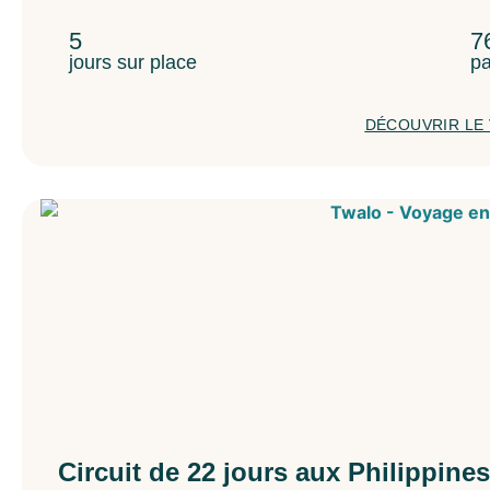
5
7
jours sur place
pa
DÉCOUVRIR LE
Circuit de 22 jours aux Philippines