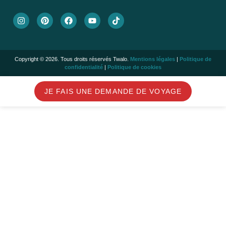
Copyright © 2026. Tous droits réservés Twalo.
Mentions légales
|
Politique de
confidentialité
|
Politique de cookies
JE FAIS UNE DEMANDE DE VOYAGE