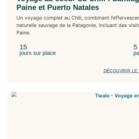
Paine et Puerto Natales
Un voyage complet au Chili, combinant l’effervesce
naturelle sauvage de la Patagonie, incluant des visit
Paine.
15
5
jours sur place
pa
DÉCOUVRIR LE