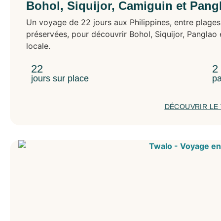
Bohol, Siquijor, Camiguin et Pang
Un voyage de 22 jours aux Philippines, entre plages
préservées, pour découvrir Bohol, Siquijor, Panglao 
locale.
22
2
jours sur place
pa
DÉCOUVRIR LE