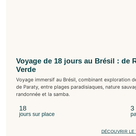
Voyage de 18 jours au Brésil : de 
Verde
Voyage immersif au Brésil, combinant exploration de
de Paraty, entre plages paradisiaques, nature sauvag
randonnée et la samba.
18
3
jours sur place
pa
DÉCOUVRIR LE