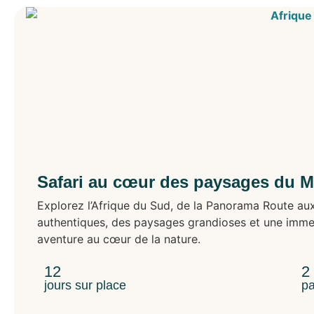
Safari au cœur des paysages du M
Explorez l’Afrique du Sud, de la Panorama Route aux
authentiques, des paysages grandioses et une immer
aventure au cœur de la nature.
12
2
jours sur place
pa