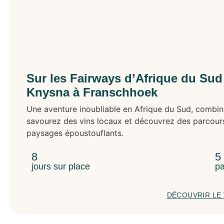
Sur les Fairways d’Afrique du Sud
Knysna à Franschhoek
Une aventure inoubliable en Afrique du Sud, combina
savourez des vins locaux et découvrez des parcour
paysages époustouflants.
8
5
jours sur place
pa
DÉCOUVRIR LE