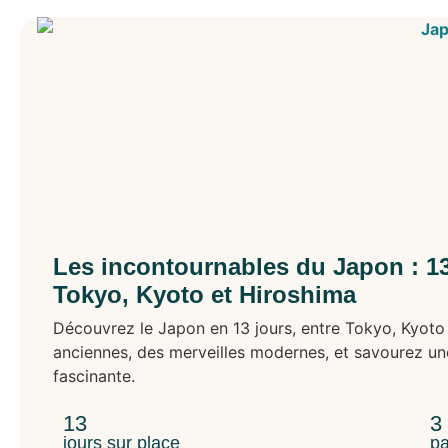
Les incontournables du Japon : 13
Tokyo, Kyoto et Hiroshima
Découvrez le Japon en 13 jours, entre Tokyo, Kyoto 
anciennes, des merveilles modernes, et savourez une
fascinante.
13
3
jours sur place
pa