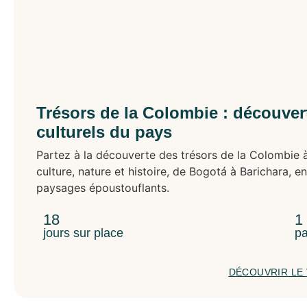
Trésors de la Colombie : découvert
culturels du pays
Partez à la découverte des trésors de la Colombie 
culture, nature et histoire, de Bogotá à Barichara, 
paysages époustouflants.
18
1
jours sur place
pa
DÉCOUVRIR LE