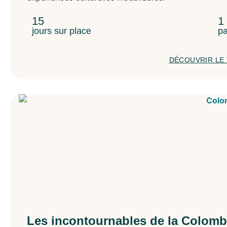
15
1
jours sur place
pa
DÉCOUVRIR LE
Les incontournables de la Colomb