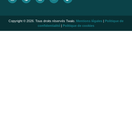
Copyright © 2026. Tous droits réservés Twalo.
Mentions légales
|
Politique de
confidentialité
|
Politique de cookies