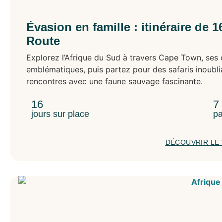
Évasion en famille : itinéraire de 1
Route
Explorez l’Afrique du Sud à travers Cape Town, ses q
emblématiques, puis partez pour des safaris inoubli
rencontres avec une faune sauvage fascinante.
16
7
jours sur place
pa
DÉCOUVRIR LE