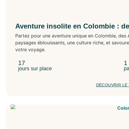
Aventure insolite en Colombie : d
Partez pour une aventure unique en Colombie, des 
paysages éblouissants, une culture riche, et savour
votre voyage.
17
1
jours sur place
pa
DÉCOUVRIR LE