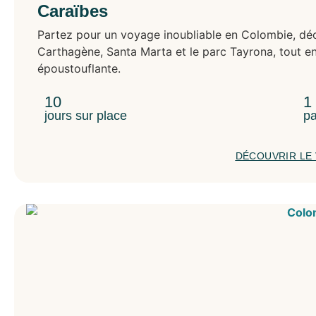
Caraïbes
Partez pour un voyage inoubliable en Colombie, déc
Carthagène, Santa Marta et le parc Tayrona, tout en e
époustouflante.
10
1
jours sur place
pa
DÉCOUVRIR LE