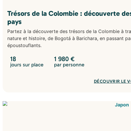
Trésors de la Colombie : découverte des
pays
Partez à la découverte des trésors de la Colombie à tra
nature et histoire, de Bogotá à Barichara, en passant p
époustouflants.
18
1 980
€
jours sur place
par personne
DÉCOUVRIR LE 