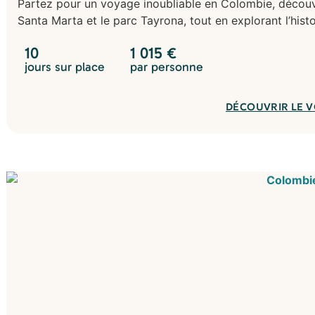
Partez pour un voyage inoubliable en Colombie, découvr
Santa Marta et le parc Tayrona, tout en explorant l’histo
10
1 015
€
jours sur place
par personne
DÉCOUVRIR LE 