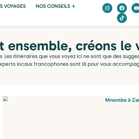
S VOYAGES
NOS CONSEILS
et ensemble, créons le
e. Les itinéraires que vous voyez ici ne sont que des sugg
experts locaux francophones sont là pour vous accompagn