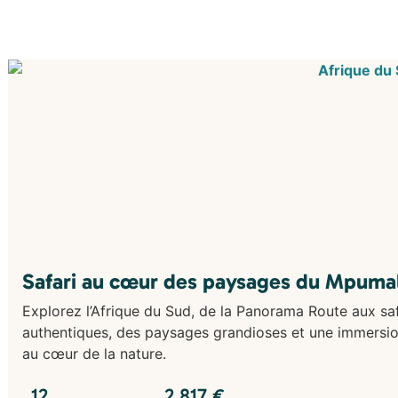
Safari au cœur des paysages du Mpumal
Explorez l’Afrique du Sud, de la Panorama Route aux saf
authentiques, des paysages grandioses et une immersio
au cœur de la nature.
12
2 817
€