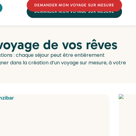
DEMANDER MON VOYAGE SUR MESURE
DEMANDER MON VOYAGE SUR MESURE
 voyage de vos rêves
estions : chaque séjour peut être entièrement
er dans la création d’un voyage sur mesure, à votre