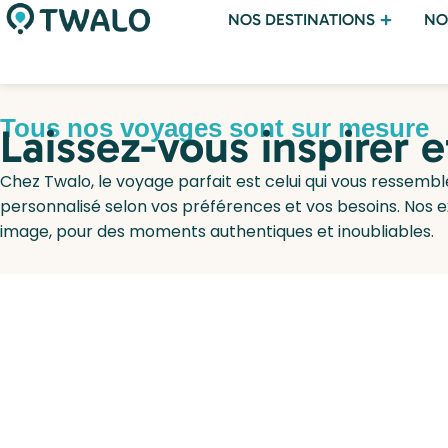
NOS DESTINATIONS
NO
Tous nos voyages sont sur mesure
Laissez-vous inspirer 
Chez Twalo, le voyage parfait est celui qui vous ressembl
personnalisé selon vos préférences et vos besoins. Nos 
image, pour des moments authentiques et inoubliables.