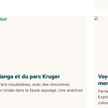
anga et du parc Kruger
Voy
mer
aris inoubliables, avec des rencontres
n totale dans la faune sauvage. Une aventure
Parte
Explo
cultu