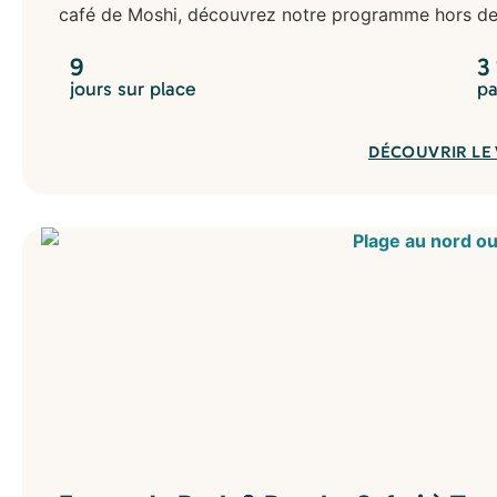
café de Moshi, découvrez notre programme hors des
9
3
jours sur place
pa
DÉCOUVRIR LE