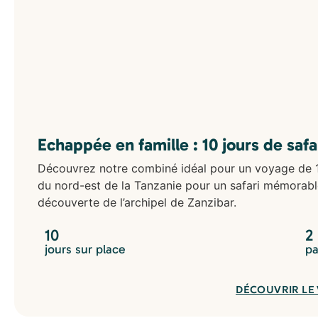
Echappée en famille : 10 jours de saf
Découvrez notre combiné idéal pour un voyage de 10
du nord-est de la Tanzanie pour un safari mémorable
découverte de l’archipel de Zanzibar.
10
2
jours sur place
pa
DÉCOUVRIR LE