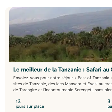
Le meilleur de la Tanzanie : Safari au
Envolez-vous pour notre séjour « Best of Tanzania »
sites de Tanzanie, des lacs Manyara et Eyasi au cra
de Tarangire et l’incontournable Serengeti, sans bien 
13
3
jours sur place
pa