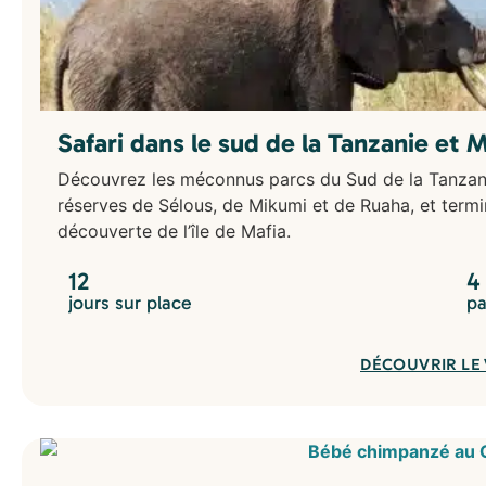
Safari dans le sud de la Tanzanie et M
Découvrez les méconnus parcs du Sud de la Tanzanie
réserves de Sélous, de Mikumi et de Ruaha, et termi
découverte de l’île de Mafia.
12
4
jours sur place
pa
DÉCOUVRIR LE