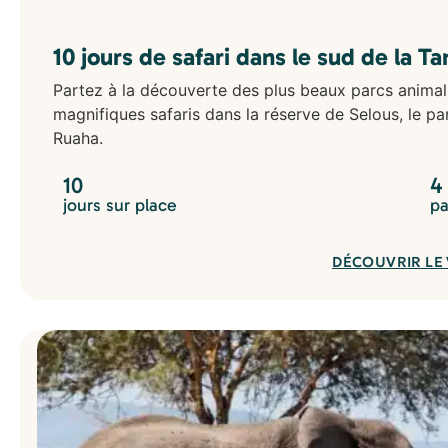
10 jours de safari dans le sud de la T
Partez à la découverte des plus beaux parcs animali
magnifiques safaris dans la réserve de Selous, le pa
Ruaha.
10
4
jours sur place
pa
DÉCOUVRIR LE