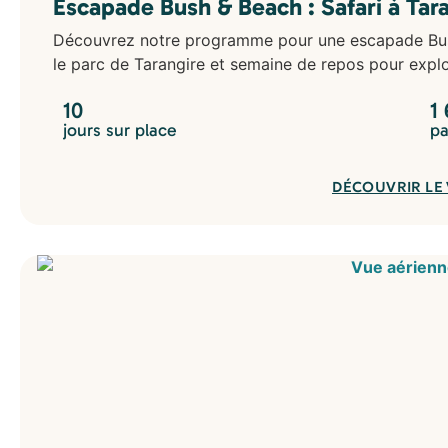
Escapade Bush & Beach : Safari à Tar
Découvrez notre programme pour une escapade Bush 
le parc de Tarangire et semaine de repos pour explor
10
1
jours sur place
pa
DÉCOUVRIR LE