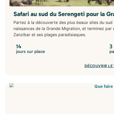
Safari au sud du Serengeti pour la G
Partez à la découverte des plus beaux sites du sud
naissances de la Grande Migration, et terminez par 
Zanzibar et ses plages paradisiaques.
14
3
jours sur place
pa
DÉCOUVRIR LE