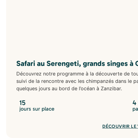
Safari au Serengeti, grands singes à
Découvrez notre programme à la découverte de tous
suivi de la rencontre avec les chimpanzés dans le 
quelques jours au bord de l’océan à Zanzibar.
15
4
jours sur place
pa
DÉCOUVRIR LE