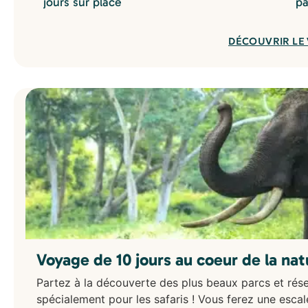
jours sur place
pa
DÉCOUVRIR LE
Voyage de 10 jours au coeur de la na
Partez à la découverte des plus beaux parcs et rés
spécialement pour les safaris ! Vous ferez une escal