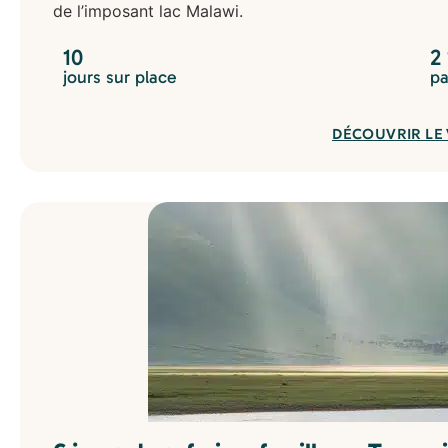
de l’imposant lac Malawi.
10
2
jours sur place
pa
DÉCOUVRIR LE