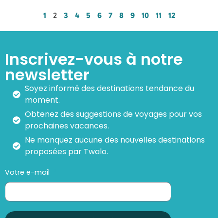
1
2
3
4
5
6
7
8
9
10
11
12
Inscrivez-vous à notre
newsletter
Soyez informé des destinations tendance du
moment.
Obtenez des suggestions de voyages pour vos
prochaines vacances.
Ne manquez aucune des nouvelles destinations
proposées par Twalo.
Votre e-mail