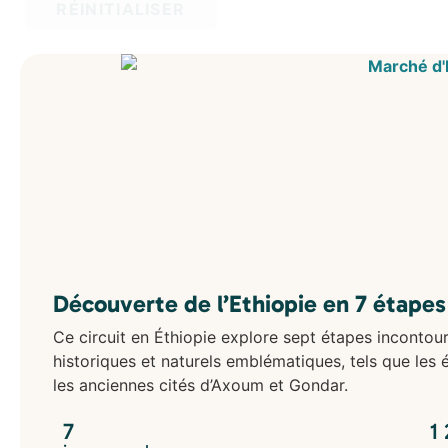
RÉINITIALISER
Découverte de l’Ethiopie en 7 étapes
Ce circuit en Éthiopie explore sept étapes incontour
historiques et naturels emblématiques, tels que les ég
les anciennes cités d’Axoum et Gondar.
7
1