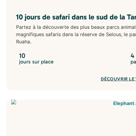
10 jours de safari dans le sud de la T
Partez à la découverte des plus beaux parcs animali
magnifiques safaris dans la réserve de Selous, le pa
Ruaha.
10
4
jours sur place
pa
DÉCOUVRIR LE