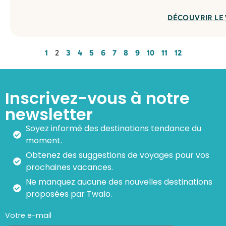
DÉCOUVRIR LE
1
2
3
4
5
6
7
8
9
10
11
12
Inscrivez-vous à notre
newsletter
Soyez informé des destinations tendance du
moment.
Obtenez des suggestions de voyages pour vos
prochaines vacances.
Ne manquez aucune des nouvelles destinations
proposées par Twalo.
Votre e-mail