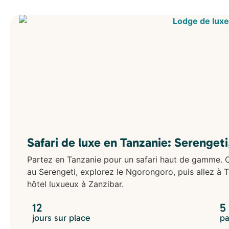
Safari de luxe en Tanzanie: Serenget
Partez en Tanzanie pour un safari haut de gamme. 
au Serengeti, explorez le Ngorongoro, puis allez à 
hôtel luxueux à Zanzibar.
12
5
jours sur place
pa