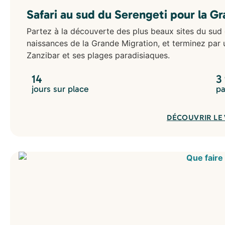
Safari au sud du Serengeti pour la G
Partez à la découverte des plus beaux sites du sud
naissances de la Grande Migration, et terminez par 
Zanzibar et ses plages paradisiaques.
14
3
jours sur place
pa
DÉCOUVRIR LE