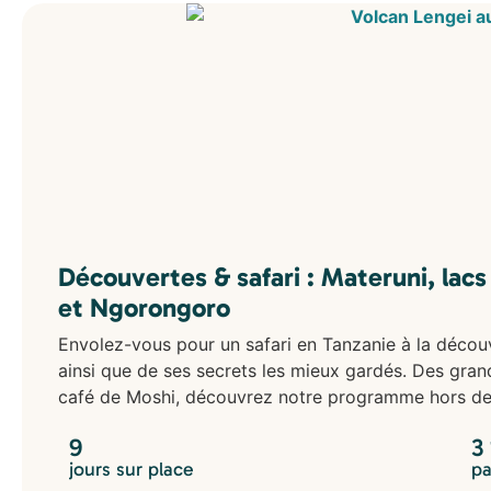
Découvertes & safari : Materuni, lac
et Ngorongoro
Envolez-vous pour un safari en Tanzanie à la décou
ainsi que de ses secrets les mieux gardés. Des gra
café de Moshi, découvrez notre programme hors des
9
3
jours sur place
pa