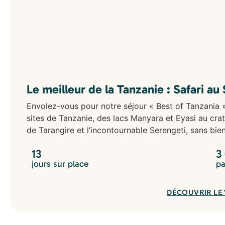
Le meilleur de la Tanzanie : Safari au
Envolez-vous pour notre séjour « Best of Tanzania »
sites de Tanzanie, des lacs Manyara et Eyasi au cra
de Tarangire et l’incontournable Serengeti, sans bien 
13
3
jours sur place
pa
DÉCOUVRIR LE