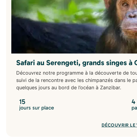
Safari au Serengeti, grands singes à
Découvrez notre programme à la découverte de tous
suivi de la rencontre avec les chimpanzés dans le 
quelques jours au bord de l’océan à Zanzibar.
15
4
jours sur place
pa
DÉCOUVRIR LE