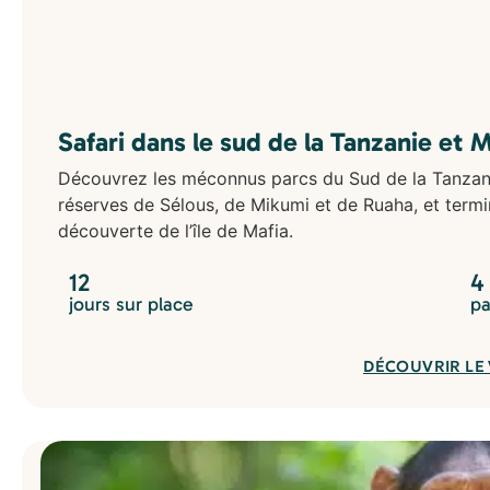
Safari dans le sud de la Tanzanie et M
Découvrez les méconnus parcs du Sud de la Tanzanie
réserves de Sélous, de Mikumi et de Ruaha, et termi
découverte de l’île de Mafia.
12
4
jours sur place
pa
DÉCOUVRIR LE