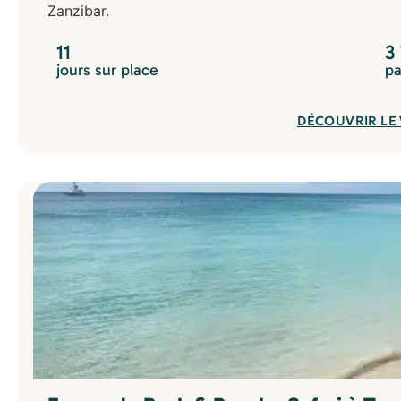
Zanzibar.
11
3
jours sur place
pa
DÉCOUVRIR LE