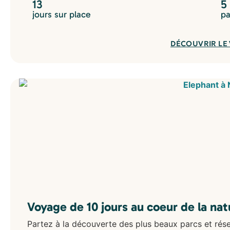
13
5
jours sur place
pa
DÉCOUVRIR LE
Voyage de 10 jours au coeur de la na
Partez à la découverte des plus beaux parcs et rés