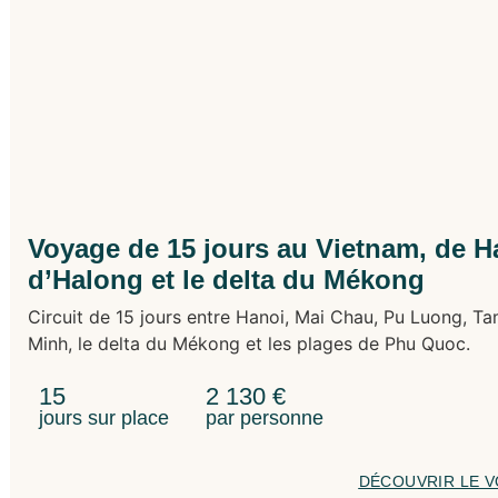
Voyage de 15 jours au Vietnam, de Ha
d’Halong et le delta du Mékong
Circuit de 15 jours entre Hanoi, Mai Chau, Pu Luong, Ta
Minh, le delta du Mékong et les plages de Phu Quoc.
15
2 130
€
jours sur place
par personne
DÉCOUVRIR LE 