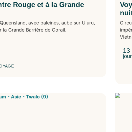
tre Rouge et à la Grande
Voy
nui
Queensland, avec baleines, aube sur Uluru,
Circu
 la Grande Barrière de Corail.
impér
Viet
13
jou
VOYAGE