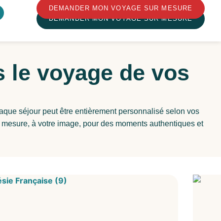
DEMANDER MON VOYAGE SUR MESURE
DEMANDER MON VOYAGE SUR MESURE
s le voyage de vos
haque séjour peut être entièrement personnalisé selon vos
r mesure, à votre image, pour des moments authentiques et