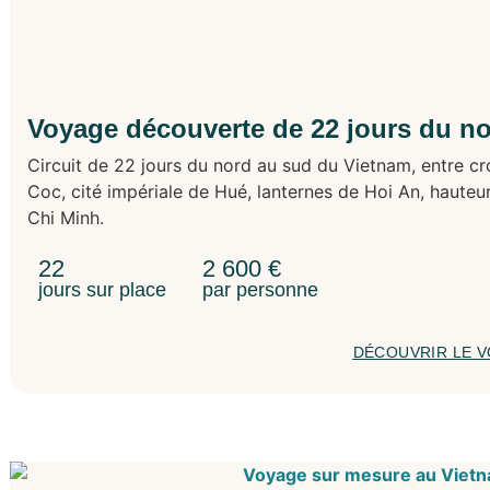
Voyage découverte de 22 jours du n
Circuit de 22 jours du nord au sud du Vietnam, entre cro
Coc, cité impériale de Hué, lanternes de Hoi An, hauteu
Chi Minh.
22
2 600
€
jours sur place
par personne
DÉCOUVRIR LE 