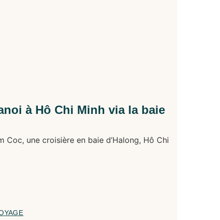
noi à Hô Chi Minh via la baie
m Coc, une croisière en baie d’Halong, Hô Chi
VOYAGE