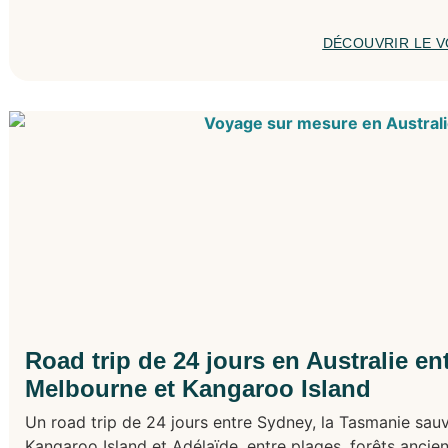
DÉCOUVRIR LE 
Road trip de 24 jours en Australie en
Melbourne et Kangaroo Island
Un road trip de 24 jours entre Sydney, la Tasmanie sau
Kangaroo Island et Adélaïde, entre plages, forêts anci