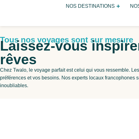
NOS DESTINATIONS
NO
Tous nos voyages sont sur mesure
Laissez-vous inspire
rêves
Chez Twalo, le voyage parfait est celui qui vous ressemble. Les
préférences et vos besoins. Nos experts locaux francophones 
inoubliables.