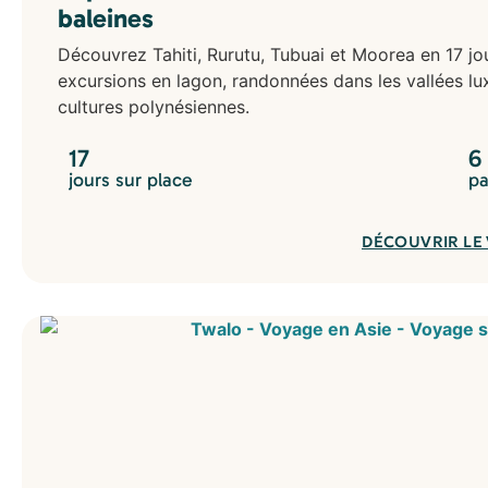
baleines
Découvrez Tahiti, Rurutu, Tubuai et Moorea en 17 jou
excursions en lagon, randonnées dans les vallées lu
cultures polynésiennes.
17
6
jours sur place
pa
DÉCOUVRIR LE