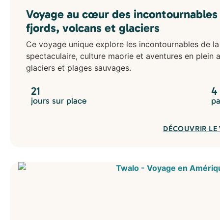
Voyage au cœur des incontournables 
fjords, volcans et glaciers
Ce voyage unique explore les incontournables de la 
spectaculaire, culture maorie et aventures en plein a
glaciers et plages sauvages.
21
4
jours sur place
pa
DÉCOUVRIR LE