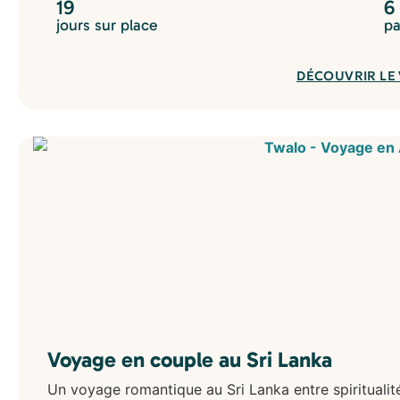
19
6
jours sur place
pa
DÉCOUVRIR LE
Voyage en couple au Sri Lanka
Un voyage romantique au Sri Lanka entre spiritualit