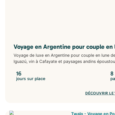
Voyage en Argentine pour couple en l
Voyage de luxe en Argentine pour couple en lune de 
Iguazú, vin à Cafayate et paysages andins époustouf
16
8
jours sur place
pa
DÉCOUVRIR LE