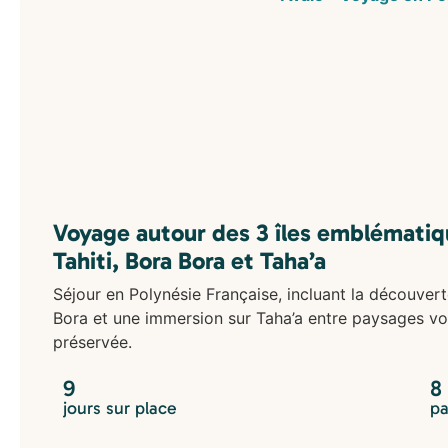
Voyage autour des 3 îles emblématiqu
Tahiti, Bora Bora et Taha’a
Séjour en Polynésie Française, incluant la découvert
Bora et une immersion sur Taha’a entre paysages vol
préservée.
9
8
jours sur place
pa