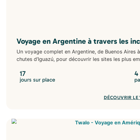
Voyage en Argentine à travers les in
Un voyage complet en Argentine, de Buenos Aires à
chutes d’Iguazú, pour découvrir les sites les plus e
17
4
jours sur place
pa
DÉCOUVRIR LE