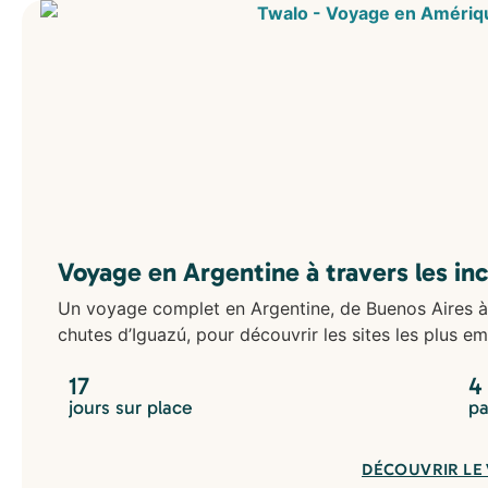
Voyage en Argentine à travers les in
Un voyage complet en Argentine, de Buenos Aires à
chutes d’Iguazú, pour découvrir les sites les plus e
17
4
jours sur place
pa
DÉCOUVRIR LE