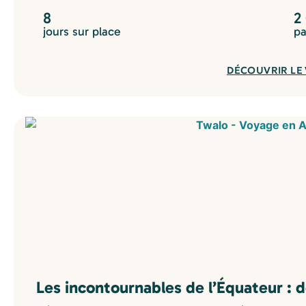
8
2
jours sur place
pa
DÉCOUVRIR LE
Les incontournables de l’Équateur : 