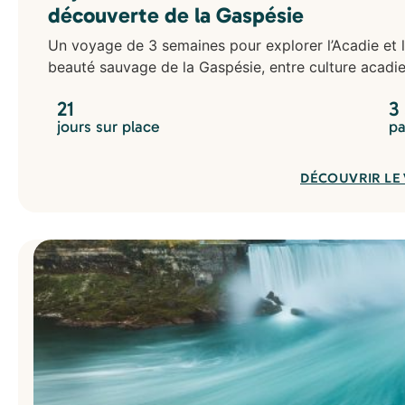
découverte de la Gaspésie
Polynésie Française
Un voyage de 3 semaines pour explorer l’Acadie et 
beauté sauvage de la Gaspésie, entre culture acadie
21
3
jours sur place
pa
DÉCOUVRIR LE