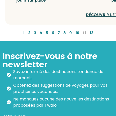
DÉCOUVRIR LE
1
2
3
4
5
6
7
8
9
10
11
12
Inscrivez-vous à notre
newsletter
Soyez informé des destinations tendance du
moment.
Obtenez des suggestions de voyages pour vos
prochaines vacances.
Ne manquez aucune des nouvelles destinations
proposées par Twalo.