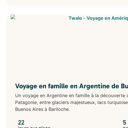
Voyage en famille en Argentine de Bu
Un voyage en Argentine en famille à la découverte
Patagonie, entre glaciers majestueux, lacs turquoise,
Buenos Aires à Bariloche.
22
5
jours sur place
pa