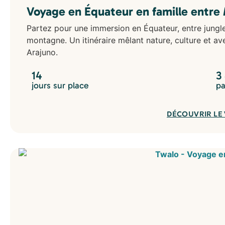
Voyage en Équateur en famille entre 
Partez pour une immersion en Équateur, entre jungl
montagne. Un itinéraire mêlant nature, culture et av
Arajuno.
14
3
jours sur place
pa
DÉCOUVRIR LE