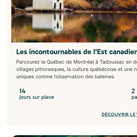
Les incontournables de l’Est canadie
Parcourez le Québec de Montréal à Tadoussac en d
villages pittoresques, la culture québécoise et une
uniques comme l’observation des baleines.
14
2
jours sur place
pa
DÉCOUVRIR LE