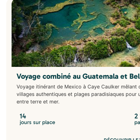
Voyage combiné au Guatemala et Beliz
Voyage itinérant de Mexico à Caye Caulker mêlant cu
villages authentiques et plages paradisiaques pour
entre terre et mer.
14
2
jours sur place
pa