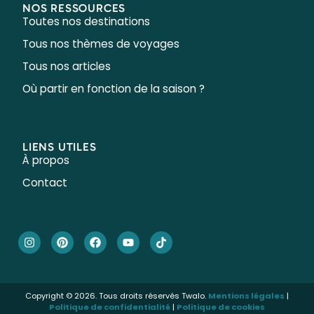
NOS RESSOURCES
Toutes nos destinations
Tous nos thèmes de voyages
Tous nos articles
Où partir en fonction de la saison ?
LIENS UTILES
À propos
Contact
Copyright © 2026. Tous droits réservés Twalo.
Mentions légales
|
Politique de confidentialité
|
Politique de cookies