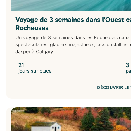
Voyage de 3 semaines dans l’Ouest ca
Rocheuses
Un voyage de 3 semaines dans les Rocheuses canadi
spectaculaires, glaciers majestueux, lacs cristallins,
Jasper à Calgary.
21
3
jours sur place
pa
DÉCOUVRIR LE