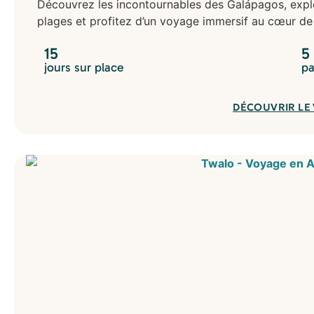
Découvrez les incontournables des Galápagos, explor
plages et profitez d’un voyage immersif au cœur de l
15
5
jours sur place
pa
DÉCOUVRIR LE