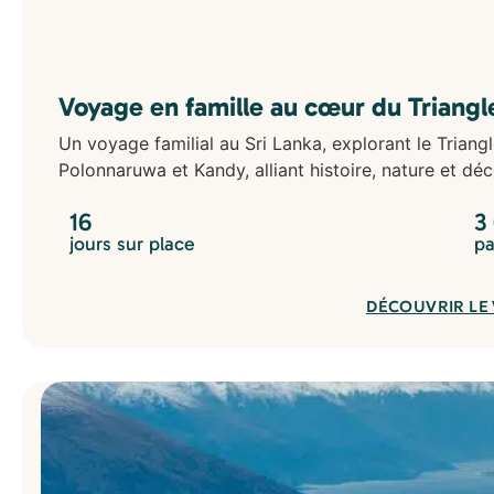
Voyage en famille au cœur du Triangle
Un voyage familial au Sri Lanka, explorant le Triangle
Polonnaruwa et Kandy, alliant histoire, nature et déc
16
3
jours sur place
pa
DÉCOUVRIR LE