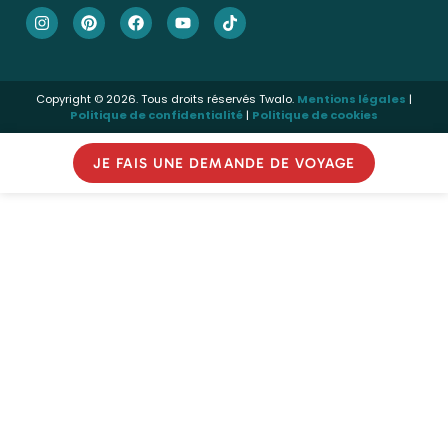
Copyright © 2026. Tous droits réservés Twalo.
Mentions légales
|
Politique de confidentialité
|
Politique de cookies
JE FAIS UNE DEMANDE DE VOYAGE