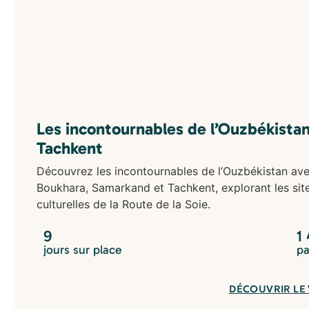
Les incontournables de l’Ouzbékista
Tachkent
Découvrez les incontournables de l’Ouzbékistan av
Boukhara, Samarkand et Tachkent, explorant les sites
culturelles de la Route de la Soie.
9
1
jours sur place
pa
DÉCOUVRIR LE