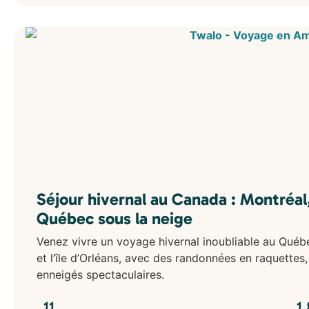
Séjour hivernal au Canada : Montréal
Québec sous la neige
Venez vivre un voyage hivernal inoubliable au Québe
et l’île d’Orléans, avec des randonnées en raquettes
enneigés spectaculaires.
11
1