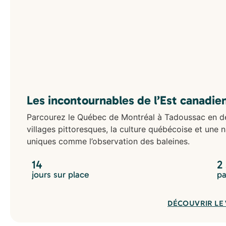
Les incontournables de l’Est canadie
Parcourez le Québec de Montréal à Tadoussac en d
villages pittoresques, la culture québécoise et une
uniques comme l’observation des baleines.
14
2
jours sur place
pa
DÉCOUVRIR LE