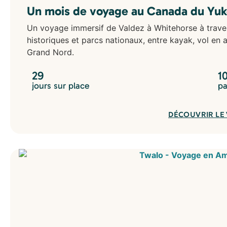
Un mois de voyage au Canada du Yuko
Un voyage immersif de Valdez à Whitehorse à travers
historiques et parcs nationaux, entre kayak, vol en 
Grand Nord.
29
1
jours sur place
pa
DÉCOUVRIR LE