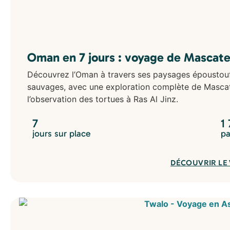
Oman en 7 jours : voyage de Mascate
Découvrez l’Oman à travers ses paysages époustoufla
sauvages, avec une exploration complète de Mascat
l’observation des tortues à Ras Al Jinz.
7
1
jours sur place
pa
DÉCOUVRIR LE