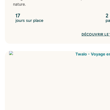
nature.
17
2
jours sur place
pa
DÉCOUVRIR LE