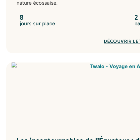
nature écossaise.
8
2
jours sur place
pa
DÉCOUVRIR LE