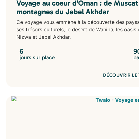
Voyage au coeur d’Oman : de Muscat
montagnes du Jebel Akhdar
Ce voyage vous emmène à la découverte des paysa
ses trésors culturels, le désert de Wahiba, les oasis
Nizwa et Jebel Akhdar.
6
9
jours sur place
pa
DÉCOUVRIR LE