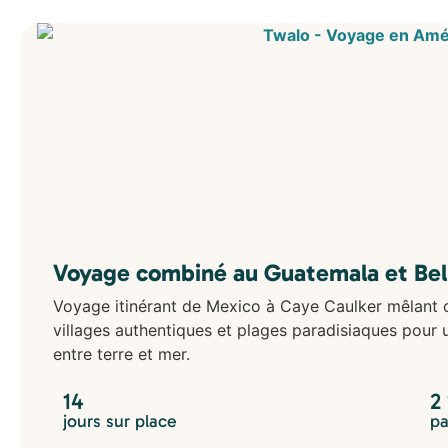
Voyage combiné au Guatemala et Beliz
Voyage itinérant de Mexico à Caye Caulker mêlant cu
villages authentiques et plages paradisiaques pour
entre terre et mer.
14
2
jours sur place
pa