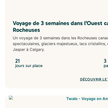
Voyage de 3 semaines dans l’Ouest ca
Rocheuses
Un voyage de 3 semaines dans les Rocheuses canadi
spectaculaires, glaciers majestueux, lacs cristallins,
Jasper à Calgary.
21
3
jours sur place
pa
DÉCOUVRIR LE