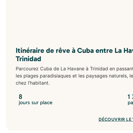
Itinéraire de rêve à Cuba entre La Ha
Trinidad
Parcourez Cuba de La Havane à Trinidad en passant p
les plages paradisiaques et les paysages naturels, l
chez l’habitant.
8
1
jours sur place
pa
DÉCOUVRIR LE