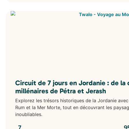
Circuit de 7 jours en Jordanie : de l
millénaires de Pétra et Jerash
Explorez les trésors historiques de la Jordanie ave
Rum et la Mer Morte, tout en découvrant les paysa
inoubliables.
7
9