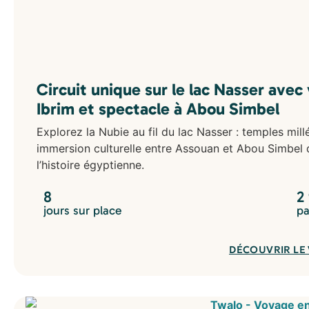
Circuit unique sur le lac Nasser avec
Ibrim et spectacle à Abou Simbel
Explorez la Nubie au fil du lac Nasser : temples mil
immersion culturelle entre Assouan et Abou Simbel
l’histoire égyptienne.
8
2
jours sur place
pa
DÉCOUVRIR LE