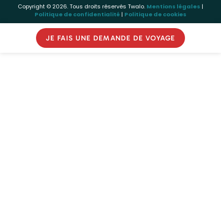
Copyright © 2026. Tous droits réservés Twalo.
Mentions légales
|
Politique de confidentialité
|
Politique de cookies
JE FAIS UNE DEMANDE DE VOYAGE