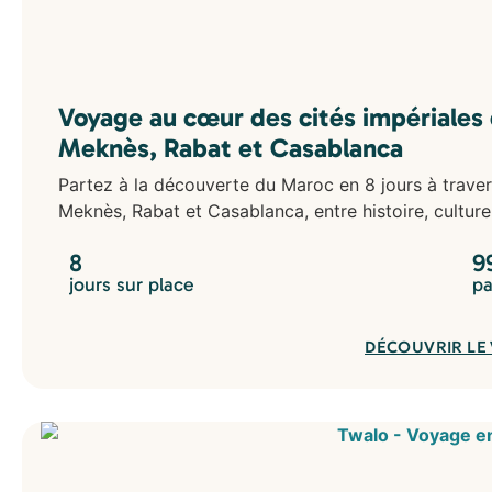
Voyage au cœur des cités impériales
Meknès, Rabat et Casablanca
Partez à la découverte du Maroc en 8 jours à travers
Meknès, Rabat et Casablanca, entre histoire, culture,
8
9
jours sur place
pa
DÉCOUVRIR LE