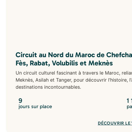
Circuit au Nord du Maroc de Chefcha
Fès, Rabat, Volubilis et Meknès
Un circuit culturel fascinant à travers le Maroc, reli
Meknès, Asilah et Tanger, pour découvrir l’histoire, l
destinations incontournables.
9
1
jours sur place
pa
DÉCOUVRIR LE