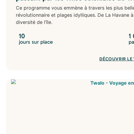
Ce programme vous emmène à travers les plus belles
révolutionnaire et plages idylliques. De La Havane à
diversité de l’île.
10
1
jours sur place
pa
DÉCOUVRIR LE