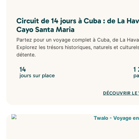
Circuit de 14 jours à Cuba : de La Ha
Cayo Santa Maria
Partez pour un voyage complet à Cuba, de La Hava
Explorez les trésors historiques, naturels et culture
détente.
14
1
jours sur place
pa
DÉCOUVRIR LE