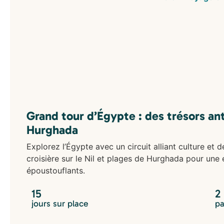
Grand tour d’Égypte : des trésors an
Hurghada
Explorez l’Égypte avec un circuit alliant culture et
croisière sur le Nil et plages de Hurghada pour une
époustouflants.
15
2
jours sur place
pa