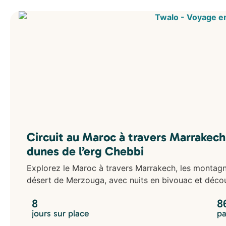
Circuit au Maroc à travers Marrakech
dunes de l’erg Chebbi
Explorez le Maroc à travers Marrakech, les montagnes
désert de Merzouga, avec nuits en bivouac et décou
8
8
jours sur place
pa