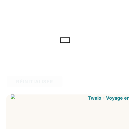
RÉINITIALISER