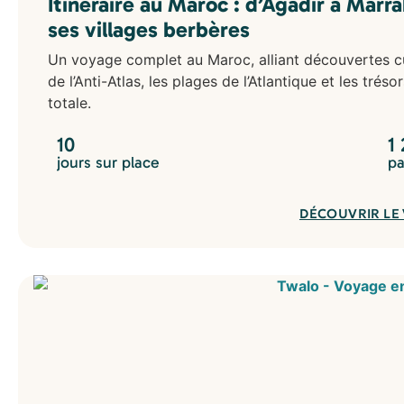
Itinéraire au Maroc : d’Agadir à Marra
ses villages berbères
Un voyage complet au Maroc, alliant découvertes cul
de l’Anti-Atlas, les plages de l’Atlantique et les tr
totale.
10
1
jours sur place
pa
DÉCOUVRIR LE