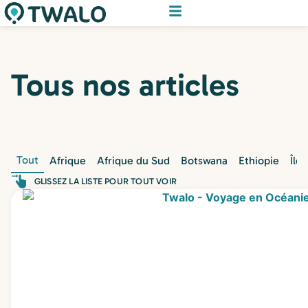
Tous nos articles
Tout
Afrique
Afrique du Sud
Botswana
Ethiopie
Île
GLISSEZ LA LISTE POUR TOUT VOIR