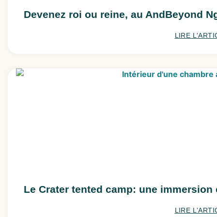
Devenez roi ou reine, au AndBeyond N
LIRE L'ARTI
Le Crater tented camp: une immersion
LIRE L'ARTI