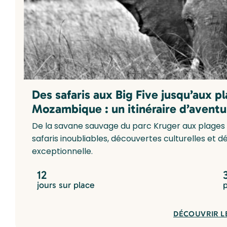
Des safaris aux Big Five jusqu’aux p
Mozambique : un itinéraire d’aventu
De la savane sauvage du parc Kruger aux plages 
safaris inoubliables, découvertes culturelles et
exceptionnelle.
12
jours sur place
DÉCOUVRIR L