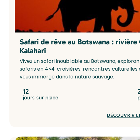
Safari de rêve au Botswana : rivièr
Kalahari
Vivez un safari inoubliable au Botswana, exploran
safaris en 4×4, croisières, rencontres culturelle
vous immerge dans la nature sauvage.
12
jours sur place
DÉCOUVRIR L