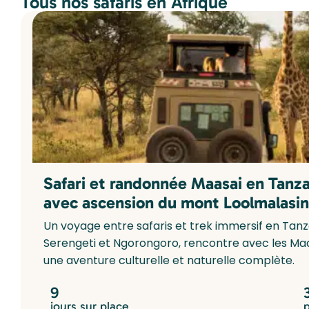
Tous nos safaris en Afrique
Safari et randonnée Maasai en Tanza
avec ascension du mont Loolmalasin
Un voyage entre safaris et trek immersif en Tan
Serengeti et Ngorongoro, rencontre avec les Ma
une aventure culturelle et naturelle complète.
9
jours sur place