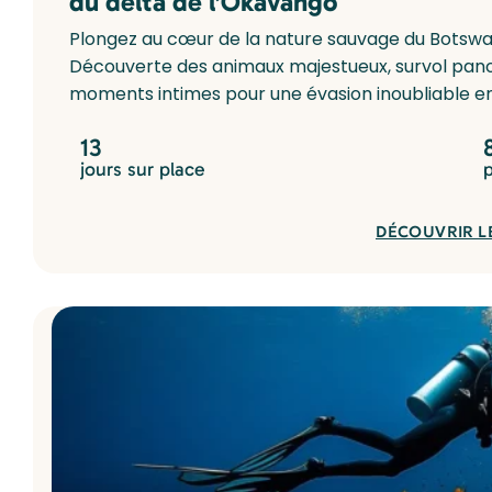
du delta de l’Okavango
Plongez au cœur de la nature sauvage du Botswan
Découverte des animaux majestueux, survol pano
moments intimes pour une évasion inoubliable e
13
jours sur place
DÉCOUVRIR L