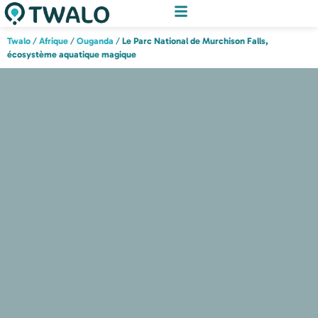
Twalo
/
Afrique
/
Ouganda
/
Le Parc National de Murchison Falls,
écosystème aquatique magique