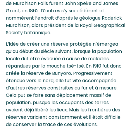
de Murchison Falls furent John Speke and James
Grant, en 1862. D’autres s’y succédèrent et
nommèrent l’endroit d’après le géologue Roderick
Murchison, alors président de la Royal Geographical
Society britannique.
L’idée de créer une réserve protégée n’émergea
qu’au début du siècle suivant, lorsque la population
locale dût être évacuée à cause de maladies
répandues par la mouche tsé-tsé. En 1910 fut donc
créée la réserve de Bunyoro. Progressivement
étendue vers le nord, elle fut vite accompagnée
d’autres réserves construites au fur et à mesure.
Cela put se faire sans déplacement massif de
population, puisque les occupants des terres
avaient déjà libéré les lieux. Mais les frontières des
réserves variaient constamment et il était difficile
de conserver la trace de ces évolutions.