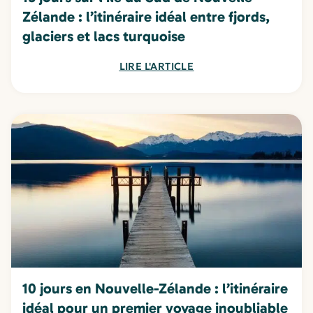
Zélande : l’itinéraire idéal entre fjords,
glaciers et lacs turquoise
LIRE L'ARTICLE
10 jours en Nouvelle-Zélande : l’itinéraire
idéal pour un premier voyage inoubliable