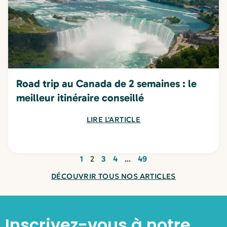
Road trip au Canada de 2 semaines : le
meilleur itinéraire conseillé
LIRE L'ARTICLE
1
2
3
4
…
49
DÉCOUVRIR TOUS NOS ARTICLES
Inscrivez-vous à notre