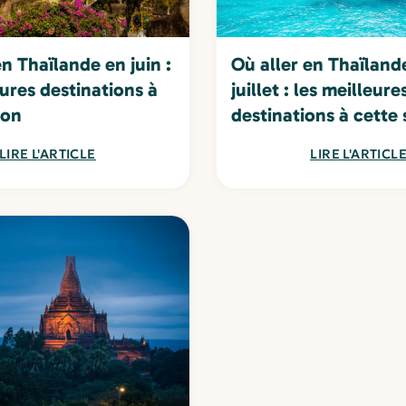
en Thaïlande en juin :
Où aller en Thaïland
eures destinations à
juillet : les meilleure
son
destinations à cette 
LIRE L'ARTICLE
LIRE L'ARTICL