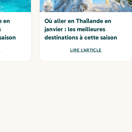
e en
Où aller en Thaïlande en
s
janvier : les meilleures
saison
destinations à cette saison
E
LIRE L'ARTICLE