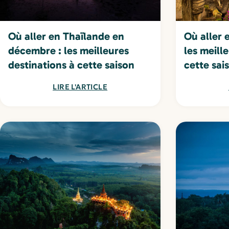
Où aller en Thaïlande en
Où aller 
décembre : les meilleures
les meill
destinations à cette saison
cette sai
LIRE L'ARTICLE