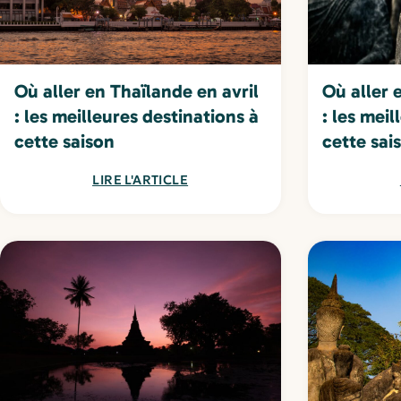
Où aller en Thaïlande en avril
Où aller 
: les meilleures destinations à
: les meil
cette saison
cette sai
LIRE L'ARTICLE