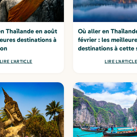
en Thaïlande en août
Où aller en Thaïland
leures destinations à
février : les meilleur
son
destinations à cette 
LIRE L'ARTICLE
LIRE L'ARTICL