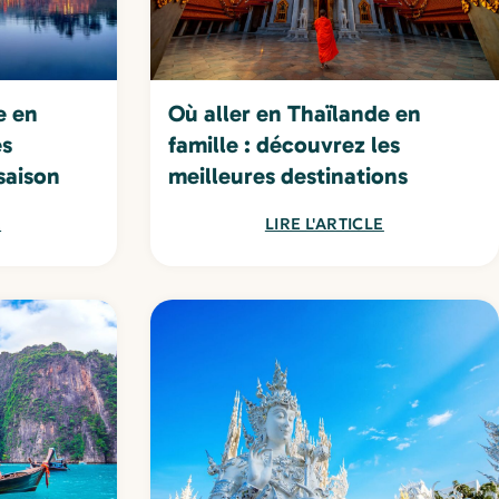
e en
Où aller en Thaïlande en
es
famille : découvrez les
saison
meilleures destinations
E
LIRE L'ARTICLE