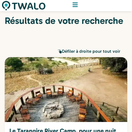
Résultats de votre recherche
Défiler à droite pour tout voir
Le Tarangire River Camp, pour une nuit