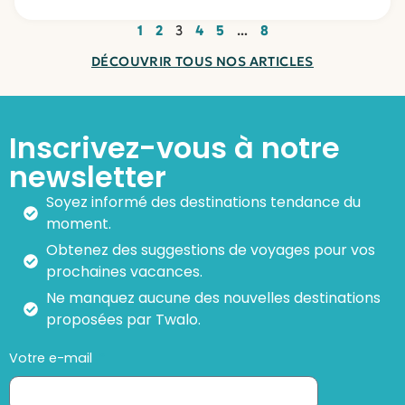
1
2
3
4
5
…
8
DÉCOUVRIR TOUS NOS ARTICLES
Inscrivez-vous à notre
newsletter
Soyez informé des destinations tendance du
moment.
Obtenez des suggestions de voyages pour vos
prochaines vacances.
Ne manquez aucune des nouvelles destinations
proposées par Twalo.
Votre e-mail