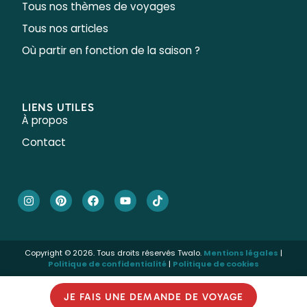
Tous nos thèmes de voyages
Tous nos articles
Où partir en fonction de la saison ?
LIENS UTILES
À propos
Contact
Copyright © 2026. Tous droits réservés Twalo.
Mentions légales
|
Politique de confidentialité
|
Politique de cookies
JE FAIS UNE DEMANDE DE VOYAGE