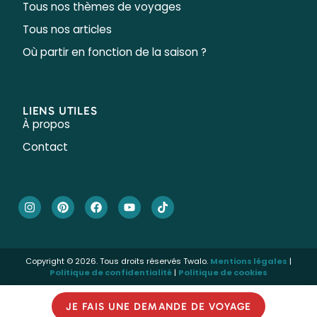
Tous nos thèmes de voyages
Tous nos articles
Où partir en fonction de la saison ?
LIENS UTILES
À propos
Contact
Copyright © 2026. Tous droits réservés Twalo.
Mentions légales
|
Politique de confidentialité
|
Politique de cookies
JE FAIS UNE DEMANDE DE VOYAGE