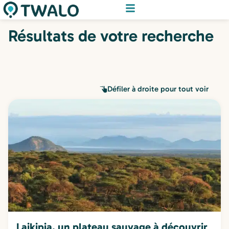
Résultats de votre recherche
Défiler à droite pour tout voir
Laikipia, un plateau sauvage à découvrir