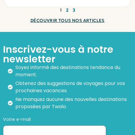
1
2
3
DÉCOUVRIR TOUS NOS ARTICLES
Inscrivez-vous à notre
newsletter
Soyez informé des destinations tendance du
moment.
Obtenez des suggestions de voyages pour vos
prochaines vacances.
Ne manquez aucune des nouvelles destinations
proposées par Twalo.
Votre e-mail